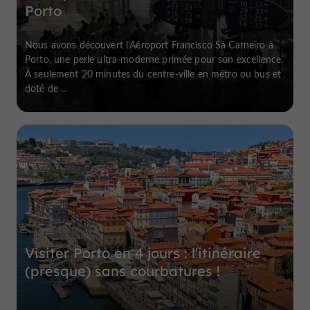
Porto
Nous avons découvert l’Aéroport Francisco Sá Carneiro à
Porto, une perle ultra-moderne primée pour son excellence.
À seulement 20 minutes du centre-ville en métro ou bus et
doté de ...
Visiter Porto en 4 jours : l'itinéraire
(presque) sans courbatures !