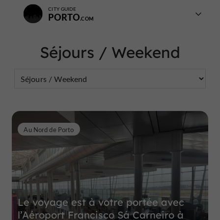
CITY GUIDE
PORTO
Séjours / Weekend
Au Nord de Porto
Le voyage est à votre portée avec
l’Aéroport Francisco Sá Carneiro à