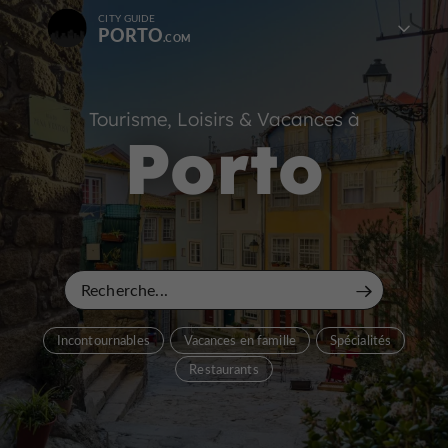
CITY GUIDE
PORTO
Tourisme, Loisirs & Vacances à
Porto
Incontournables
Vacances en famille
Spécialités
Restaurants