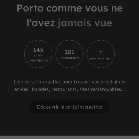
Porto comme vous ne
l'avez
jamais vue
145
201
Sites
Restaurants
et bien plus !
touristiques
Une carte interactive pour trouver vos prochaines
envies : balades, restaurants, sites remarquables…
Découvrir la carte intéractive