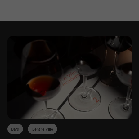
Bars
Centre Ville