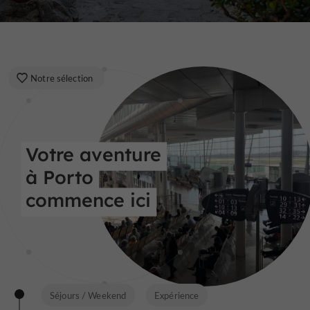
Notre sélection
Votre aventure 
à Porto 
commence ici
Séjours / Weekend
Expérience