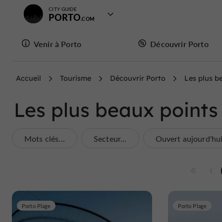
CITY GUIDE
PORTO
Venir à Porto
Découvrir Porto
Accueil
Tourisme
Découvrir Porto
Les plus b
Les plus beaux points
Mots clés...
Secteur...
Ouvert aujourd'hu
Porto Plage
Porto Plage