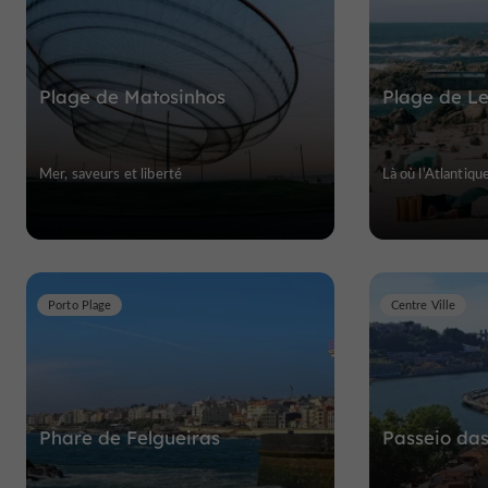
Plage de Matosinhos
Plage de L
Mer, saveurs et liberté
Là où l'Atlantiq
Porto Plage
Centre Ville
Phare de Felgueiras
Passeio das