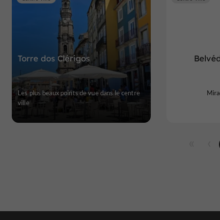
Torre dos Clérigos
Belvéd
Les plus beaux points de vue dans le centre
Mira
ville