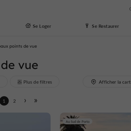
Se Loger
Se Restaurer
eaux points de vue
 de vue
i
Plus de filtres
Afficher la car
1
2
Au Sud de Porto