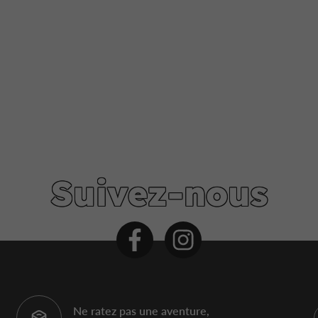
Suivez-nous
Ne ratez pas une aventure,