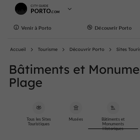
CITY GUIDE
PORTO
Venir à Porto
Découvrir Porto
Accueil
Tourisme
Découvrir Porto
Sites Touri
Bâtiments et Monumen
Plage
Tous les Sites
Musées
Bâtiments et
Touristiques
Monuments
Historiques