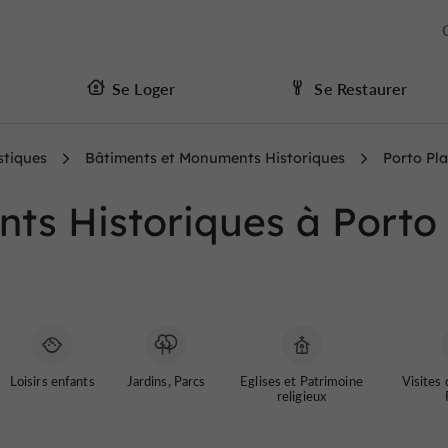
Se Loger
Se Restaurer
stiques
Bâtiments et Monuments Historiques
Porto Pl
ts Historiques à Porto
Loisirs enfants
Jardins, Parcs
Eglises et Patrimoine
Visites
religieux