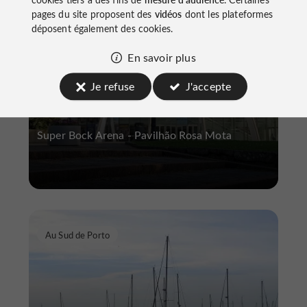
pages du site proposent des
vidéos
dont les plateformes
déposent également des cookies.
En savoir plus
Super Bock Arena - Pavillon Rosa
Je refuse
J'accepte
Mota
Super Bock Arena - Pavilhão Rosa Mota
Au Sud de Porto