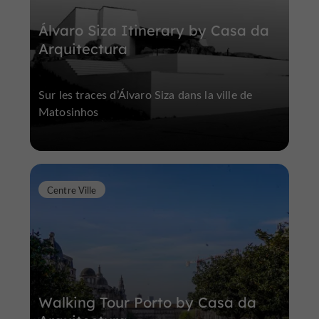
Álvaro Siza Itinerary by Casa da
Arquitectura
Sur les traces d’Álvaro Siza dans la ville de
Matosinhos
Centre Ville
Walking Tour Porto by Casa da