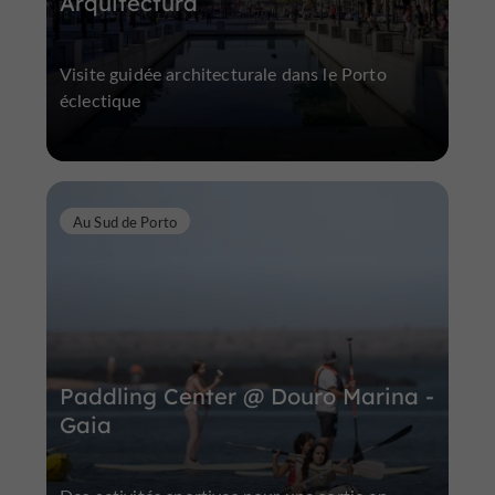
Arquitectura
Visite guidée architecturale dans le Porto
éclectique
Au Sud de Porto
Paddling Center @ Douro Marina -
Gaia