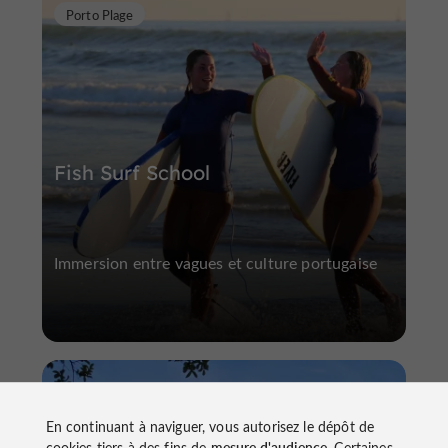
Porto Plage
Fish Surf School
Immersion entre vagues et culture portugaise
A l'Ouest de Porto
En continuant à naviguer, vous autorisez le dépôt de
cookies tiers à des fins de
mesure d'audience
. Certaines