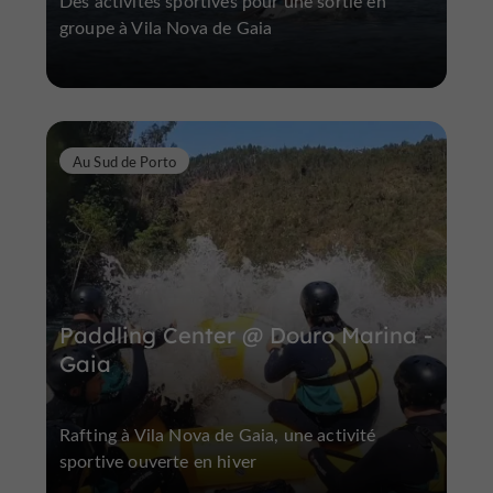
Des activités sportives pour une sortie en
groupe à Vila Nova de Gaia
Au Sud de Porto
Paddling Center @ Douro Marina -
Gaia
Rafting à Vila Nova de Gaia, une activité
sportive ouverte en hiver