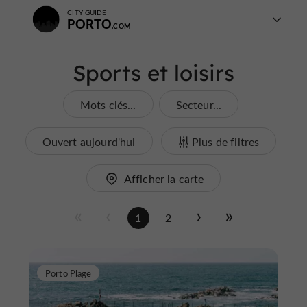
CITY GUIDE
PORTO
Sports et loisirs
Mots clés...
Secteur...
Ouvert aujourd'hui
Plus de filtres
Afficher la carte
1
2
Porto Plage