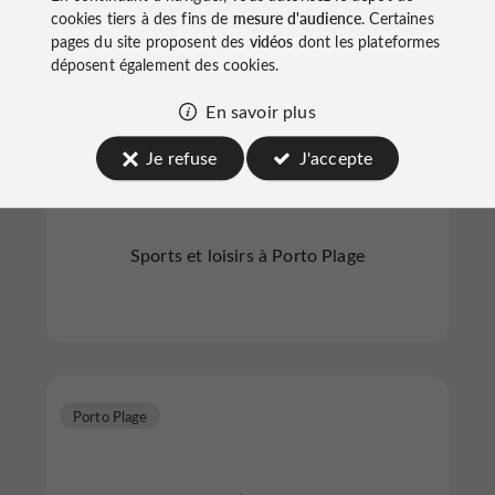
cookies tiers à des fins de
mesure d'audience
. Certaines
pages du site proposent des
vidéos
dont les plateformes
déposent également des cookies.
En savoir plus
B Surf Porto
Je refuse
J'accepte
Sports et loisirs à Porto Plage
Porto Plage