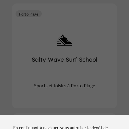
Porto Plage
Salty Wave Surf School
Sports et loisirs à Porto Plage
Porto Plage
En continuant à naviguer, vous autorisez le dépôt de