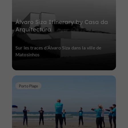
Álvaro Siza Itinerary by Casa da
Arquitectura
Sur les traces d’Álvaro Siza dans la ville de
Matosinhos
Porto Plage