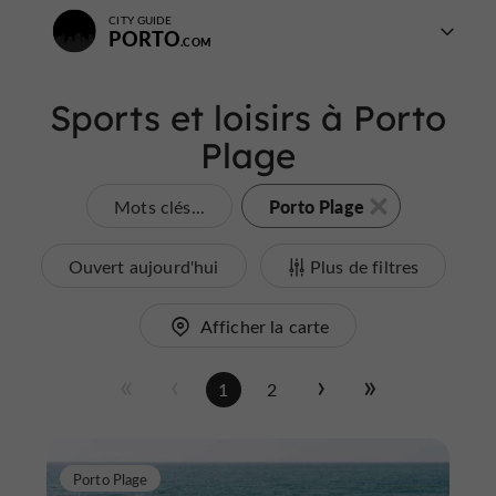
CITY GUIDE
PORTO
Sports et loisirs à Porto
Plage
Porto Plage
Mots clés...
Ouvert aujourd'hui
Plus de filtres
Afficher la carte
1
2
Porto Plage