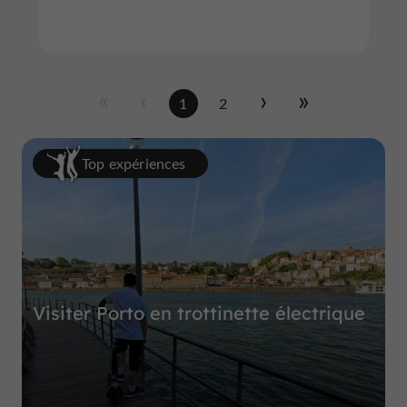
1
2
Top expériences
Visiter Porto en trottinette électrique