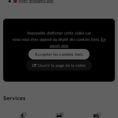
flyer-grahams.pdf
Impossible d'afficher cette vidéo car
vous vous êtes opposé au dépôt des cookies tiers.
En
savoir plus
Accepter les cookies tiers
Ouvrir la page de la vidéo
Services