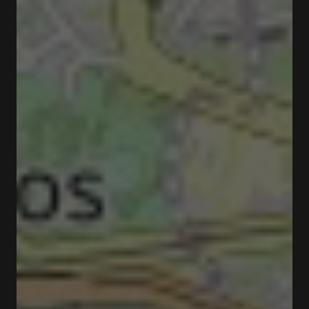
Fermé
Ouvre à 10:00
Graham's Port Lodge Rua do Agro 141 4400-003
Vila Nova de Gaia
Tarifs et Réservations