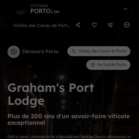
CITY GUIDE
PORTO
Visites des Caves de Porto au Sud de Porto
Découvrir Porto
Visites des Caves de Porto
Au Sud de Porto
Graham's Port
Lodge
Plus de 200 ans d'un savoir-faire viticole
exceptionnel
Entre caves centenaires et dégustations face au Douro, découvrez un