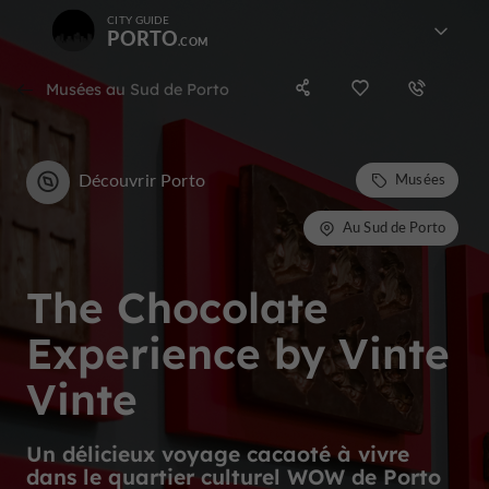
CITY GUIDE
PORTO
Musées au Sud de Porto
Découvrir Porto
Musées
Au Sud de Porto
The Chocolate
Experience by Vinte
Vinte
Un délicieux voyage cacaoté à vivre
dans le quartier culturel WOW de Porto