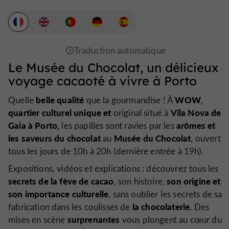
Le Musée du Chocolat, un délicieux
voyage cacaoté à vivre à Porto
belle qualité
WOW
Quelle
que la gourmandise ! À
,
quartier culturel
unique et
Vila Nova de
original situé à
Gaia à Porto,
arômes et
les papilles sont ravies par les
les saveurs du chocolat
Musée
du Chocolat
au
, ouvert
tous les jours de 10h à 20h (dernière entrée à 19h).
Expositions, vidéos et explications : découvrez tous les
secrets de la fève de cacao
son origine et
, son histoire,
son importance culturelle
, sans oublier les secrets de sa
la chocolaterie.
fabrication dans les coulisses de
Des
surprenantes
mises en scène
vous plongent au cœur du