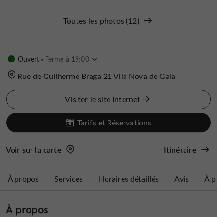
Toutes les photos (12)
Ouvert
Ferme à 19:00
Rue de Guilherme Braga 21 Vila Nova de Gaia
Visiter le site Internet
Tarifs et Réservations
Voir sur la carte
Itinéraire
À propos
Services
Horaires détaillés
Avis
À p
À propos