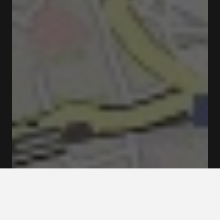
Ouvert
Ferme à 19:00
Rue de Guilherme Braga 21 Vila Nova de Gaia
Tarifs et Réservations