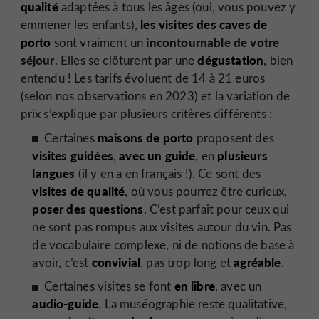
qualité
adaptées à tous les âges (oui, vous pouvez y
les visites des caves de
emmener les enfants),
porto
incontournable de votre
sont vraiment un
séjour
dégustation
. Elles se clôturent par une
, bien
entendu ! Les tarifs évoluent de 14 à 21 euros
(selon nos observations en 2023) et la variation de
prix s’explique par plusieurs critères différents :
maisons de porto
Certaines
proposent des
visites guidées
avec un guide
plusieurs
,
, en
langues
(il y en a en français !). Ce sont des
visites de qualité
, où vous pourrez être curieux,
poser des questions
. C’est parfait pour ceux qui
ne sont pas rompus aux visites autour du vin. Pas
de vocabulaire complexe, ni de notions de base à
convivial
agréable
avoir, c’est
, pas trop long et
.
en libre
Certaines visites se font
, avec un
audio-guide
. La muséographie reste qualitative,