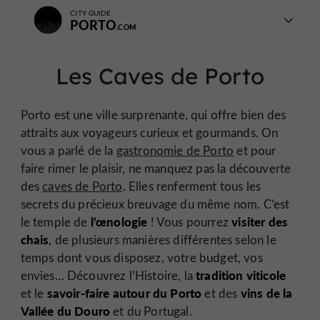
CITY GUIDE
PORTO
Les Caves de Porto
Porto est une ville surprenante, qui offre bien des
attraits aux voyageurs curieux et gourmands. On
vous a parlé de la
gastronomie de Porto
et pour
faire rimer le plaisir, ne manquez pas la découverte
des
caves de Porto
. Elles renferment tous les
secrets du précieux breuvage du même nom. C’est
l’œnologie
visiter des
le temple de
! Vous pourrez
chais
, de plusieurs manières différentes selon le
temps dont vous disposez, votre budget, vos
tradition viticole
envies… Découvrez l’Histoire, la
savoir-faire autour du Porto
vins de la
et le
et des
Vallée du Douro
et du Portugal.