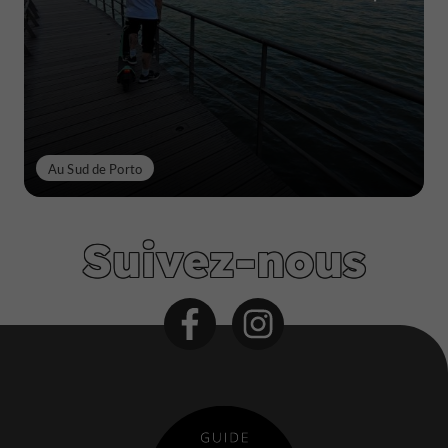
Au Sud de Porto
Suivez-nous