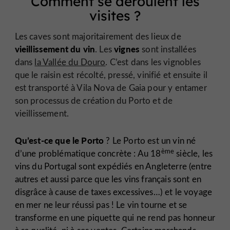
Comment se déroulent les
visites ?
Les caves sont majoritairement des lieux de
vieillissement du vin
vignes
. Les
sont installées
dans
la Vallée du Douro
. C’est dans les vignobles
que le raisin est récolté, pressé, vinifié et ensuite il
est transporté à Vila Nova de Gaia pour y entamer
son processus de création du Porto et de
vieillissement.
Qu’est-ce que le Porto
? Le Porto est un vin né
ème
d’une problématique concrète : Au 18
siècle, les
vins du Portugal sont expédiés en Angleterre (entre
autres et aussi parce que les vins français sont en
disgrâce à cause de taxes excessives…) et le voyage
en mer ne leur réussi pas ! Le vin tourne et se
transforme en une piquette qui ne rend pas honneur