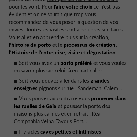
faire votre choix
pour les voir). Pour
ce n’est pas
évident et on ne saurait que trop vous
recommandez de vous poser la question de vos
envies. Toutes les visites sont à peu près similaires.
Vous allez en apprendre plus sur la création,
l’histoire du porto
processus de création
et le
,
l’Histoire de l’entreprise
visite
dégustation
,
et
.
porto préféré
Soit vous avez un
et vous voulez
en savoir plus sur celui-là en particulier
grandes
Soit vous pouvez aller dans les
enseignes
pignons sur rue : Sandeman, Cálem…
promener dans
Vous pouvez au contraire vous
les ruelles de Gaia
et pousser la porte des
maisons plus calmes et en retrait : Real
Companhia Velha, Tayor’s Port…
caves petites et intimistes
Il y a des
,