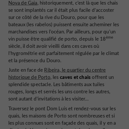
Nova de Gaia
, historiquement, c’est là que les chais
se sont implantés car il était plus facile d’accoster
sur ce côté de la rive du Douro, pour que les
bateaux (les rabelos) puissent ensuite acheminer les
marchandises vers l’océan. Par ailleurs, pour qu’un
ème
vin puisse être qualifié de porto, depuis le 18
siècle, il doit avoir vieilli dans ces caves où
l’hygrométrie est parfaitement régulée par le climat
et la présence du Douro.
Juste en face de
Ribeira, le quartier du centre
caves et chais
historique de Porto
, les
offrent un
splendide spectacle. Les bâtiments aux tuiles
rouges, longs et serrés les uns contre les autres,
sont autant d’invitations à les visiter…
Traversez le pont Dom Luis et rendez-vous sur les
quais, les maisons de Porto sont nombreuses et si
les plus connues sont en façade des quais, il y en a