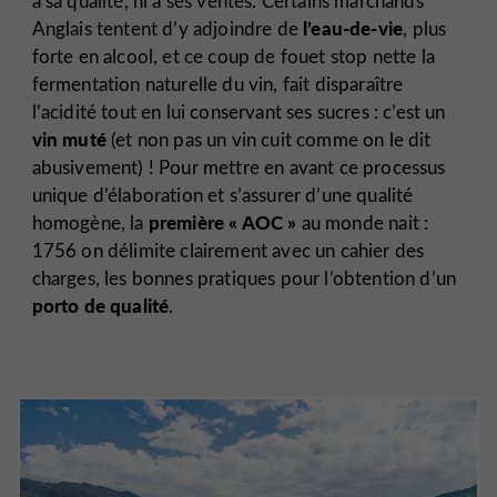
à sa qualité, ni à ses ventes. Certains marchands
l’eau-de-vie
Anglais tentent d’y adjoindre de
, plus
forte en alcool, et ce coup de fouet stop nette la
fermentation naturelle du vin, fait disparaître
l’acidité tout en lui conservant ses sucres : c’est un
vin muté
(et non pas un vin cuit comme on le dit
abusivement) ! Pour mettre en avant ce processus
unique d’élaboration et s’assurer d’une qualité
première « AOC »
homogène, la
au monde nait :
1756 on délimite clairement avec un cahier des
charges, les bonnes pratiques pour l’obtention d’un
porto de qualité
.