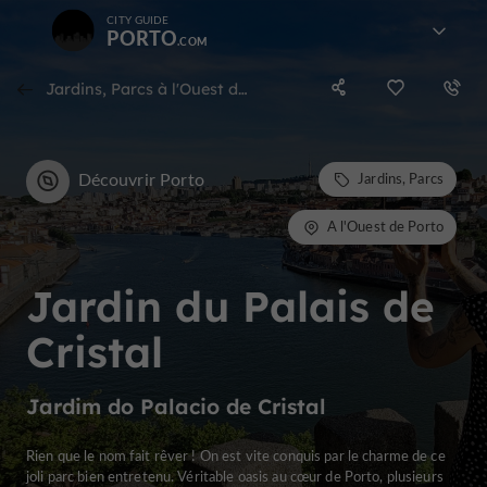
CITY GUIDE
PORTO
Jardins, Parcs à l'Ouest de Porto
Découvrir Porto
Jardins, Parcs
A l'Ouest de Porto
Jardin du Palais de
Cristal
Jardim do Palacio de Cristal
Rien que le nom fait rêver ! On est vite conquis par le charme de ce
joli parc bien entretenu. Véritable oasis au cœur de Porto, plusieurs