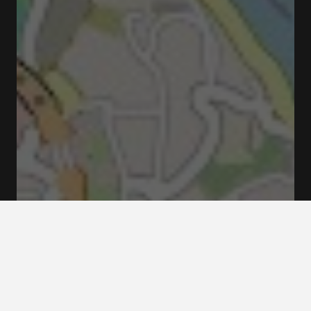
R. de Dom Manuel II 4050-346 Porto Portugal