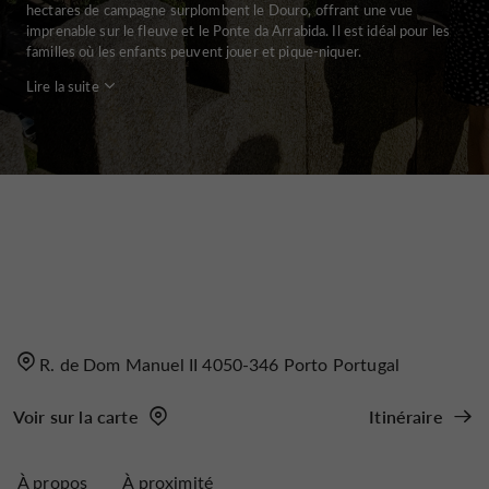
hectares de campagne surplombent le Douro, offrant une vue
imprenable sur le fleuve et le Ponte da Arrabida. Il est idéal pour les
familles où les enfants peuvent jouer et pique-niquer.
Lire la suite
R. de Dom Manuel II 4050-346 Porto Portugal
Voir sur la carte
Itinéraire
À propos
À proximité