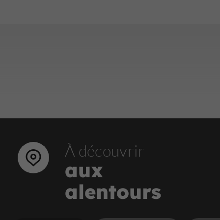
À découvrir
aux
alentours