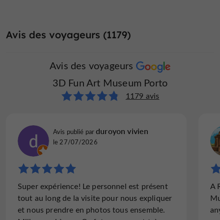
Avis des voyageurs (1179)
Avis des voyageurs
3D Fun Art Museum Porto
1179 avis
duroyon vivien
Avis publié par
le 27/07/2026
Super expérience! Le personnel est présent
A 
tout au long de la visite pour nous expliquer
Mu
et nous prendre en photos tous ensemble.
an