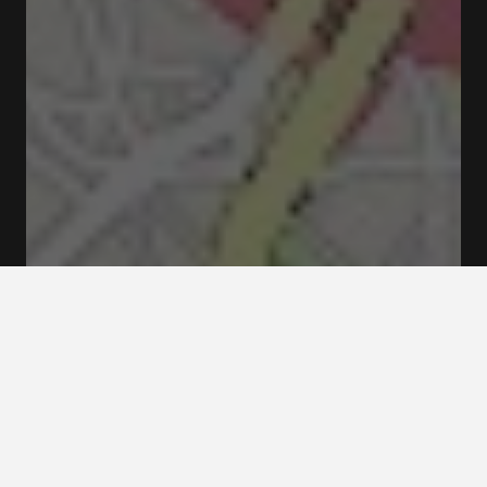
Fermé
Ouvre à 10:00
R. de Faria Guimarães 712 4200-289 Porto
Tarifs et Réservations