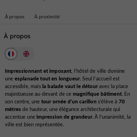
À propos
À proximité
À propos
Impressionnant et imposant
, l’hôtel de ville domine
esplanade tout en longueur
une
. Seul l’accueil est
la balade vaut le détour
accessible, mais
avec la place
magnifique bâtiment
majestueuse au-devant de ce
. En
tour ornée d’un carillon
70
son centre, une
s’élève à
mètres
de hauteur, une élégance architecturale qui
impression de grandeur
accentue une
. À l’unanimité, la
ville est bien représentée.