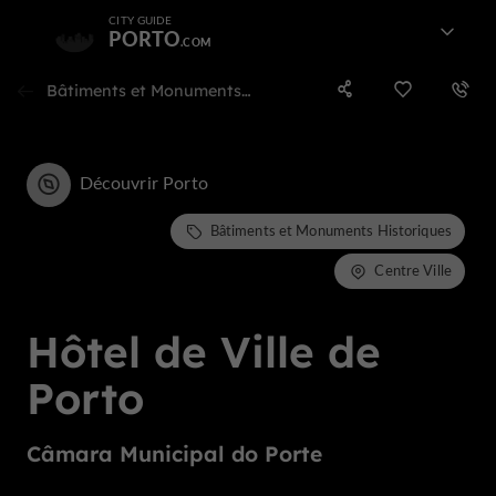
CITY GUIDE
PORTO
Bâtiments et Monuments Historiques dans le centre ville
Découvrir Porto
Bâtiments et Monuments Historiques
Centre Ville
Hôtel de Ville de
Porto
Câmara Municipal do Porte