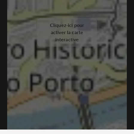
Cliquez-ici pour
activer la carte
interactive
Praça Gen. Humberto Delgado, 4000-407 Porto,
Portugal