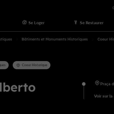
Se Loger
Se Restaurer
stiques
Bâtiments et Monuments Historiques
Coeur Hi
ques
Coeur Historique
lberto
Praça d
Voir sur la