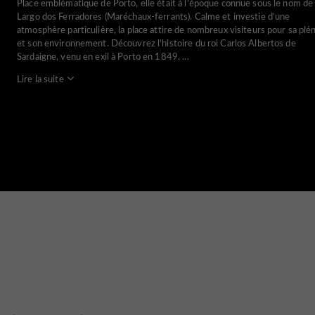
Place emblématique de Porto, elle était à l’époque connue sous le nom de
Largo dos Ferradores (Maréchaux-ferrants). Calme et investie d’une
atmosphère particulière, la place attire de nombreux visiteurs pour sa plé
et son environnement. Découvrez l’histoire du roi Carlos Albertos de
Sardaigne, venu en exil à Porto en 1849. ...
Lire la suite