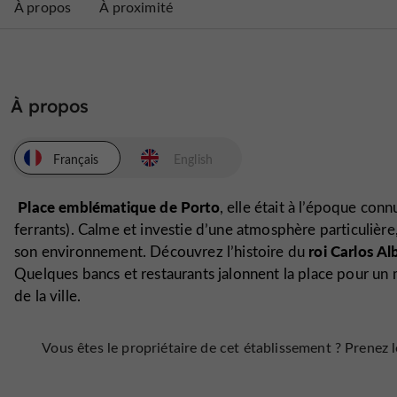
À propos
À proximité
À propos
Français
English
Place emblématique
de Porto
, elle était à l’époque co
ferrants). Calme et investie d’une
atmosphère particulière
roi Carlos A
son environnement.
Découvrez l’histoire du
Quelques bancs et restaurants jalonnent la place pour un
de la ville.
Vous êtes le propriétaire de cet établissement ? Prenez le