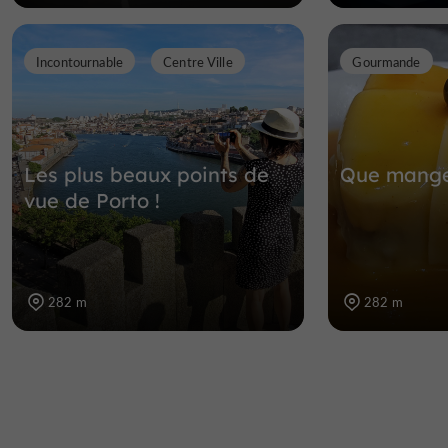
Incontournable
Centre Ville
Gourmande
Les plus beaux points de
Que manger
vue de Porto !
282 m
282 m