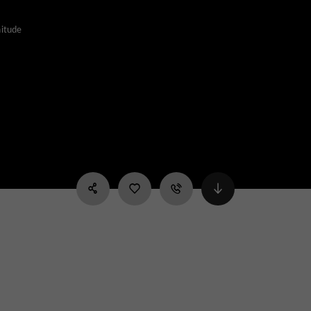
nitude