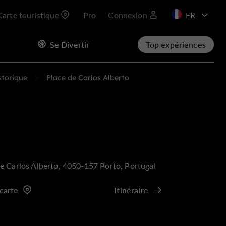
Carte touristique
Pro
Connexion
EN
Se Divertir
Top expériences
storique
Place de Carlos Alberto
e Carlos Alberto, 4050-157 Porto, Portugal
 carte
Itinéraire