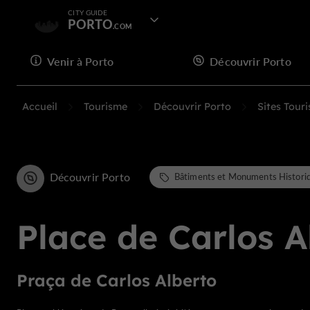
CITY GUIDE
PORTO
Venir à Porto
Découvrir Porto
Accueil
Tourisme
Découvrir Porto
Sites Touri
Découvrir Porto
Bâtiments et Monuments Histori
Place de Carlos A
Praça de Carlos Alberto