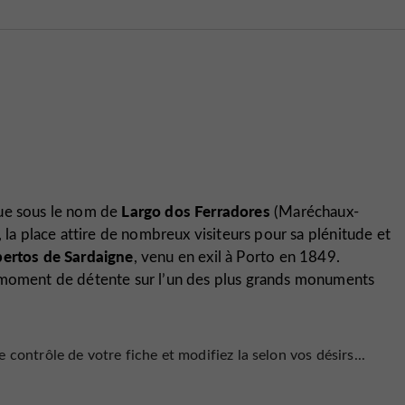
Largo dos Ferradores
nnue sous le nom de
(Maréchaux-
, la place attire de nombreux visiteurs pour sa
plénitude et
lbertos de Sardaigne
, venu en exil à Porto en 1849.
moment de détente
sur l’un des plus grands monuments
 contrôle de votre fiche et modifiez la selon vos désirs...