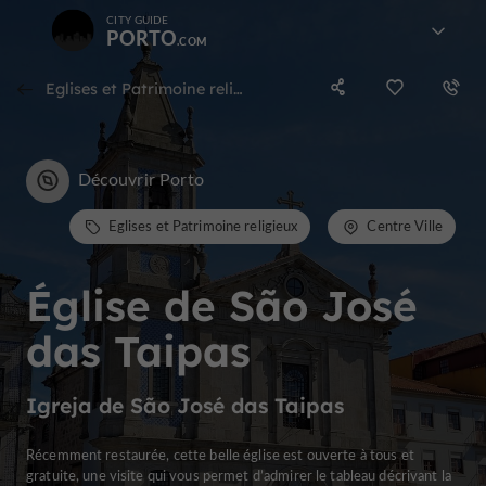
CITY GUIDE
PORTO
Eglises et Patrimoine religieux dans le centre ville
Découvrir Porto
Eglises et Patrimoine religieux
Centre Ville
Église de São José
das Taipas
Igreja de São José das Taipas
Récemment restaurée, cette belle église est ouverte à tous et
gratuite, une visite qui vous permet d’admirer le tableau décrivant la