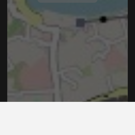
Campo dos Mártires da Pátria 179, 4050-091 Porto,
Portugal