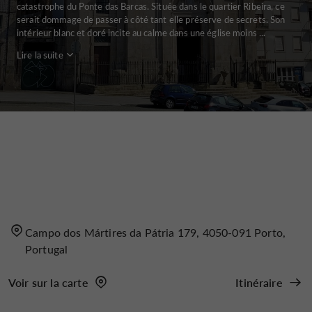
catastrophe du Ponte das Barcas. Située dans le quartier Ribeira, ce
serait dommage de passer à côté tant elle préserve de secrets. Son
intérieur blanc et doré incite au calme dans une église moins ...
Lire la suite
Campo dos Mártires da Pátria 179, 4050-091 Porto,
Portugal
Voir sur la carte
Itinéraire