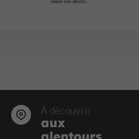
selon vos désirs...
À découvrir
aux
alentours