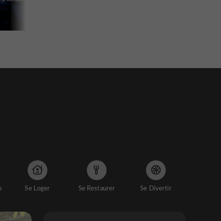
o
Se Loger
Se Restaurer
Se Divertir