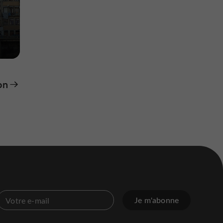
on
Je m'abonne