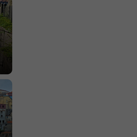
295 m