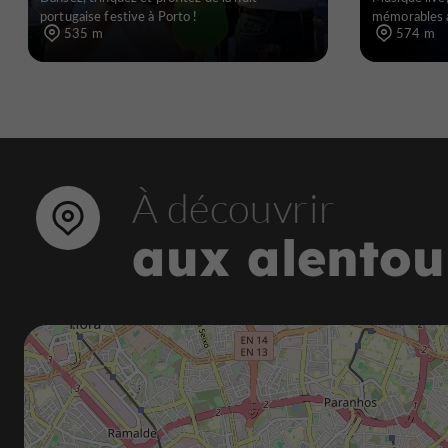
portugaise festive à Porto !
mémorables 
535 m
574 m
À découvrir
aux alentou