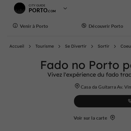
CITY GUIDE
PORTO
Venir à Porto
Découvrir Porto
Accueil
Tourisme
Se Divertir
Sortir
Coeu
Fado no Porto p
Vivez l'expérience du fado trad
Casa da Guitarra Av. V
Voir sur la carte