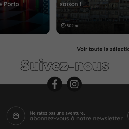
de Porto
saison !
502 m
Voir toute la sélecti
Suivez-nous
Ne ratez pas une aventure,
abonnez-vous à notre newsletter