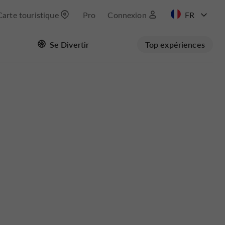
Carte touristique
Pro
Connexion
EN
Se Divertir
Top expériences