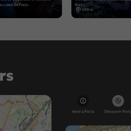
au cœur de Porto
Porto
593 m
rs
Venir à Porto
Découvrir Port