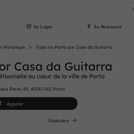
Se Loger
Se Restaurer
r Historique
Fado no Porto por Casa da Guitarra
or Casa da Guitarra
itionnelle au cœur de la ville de Porto
imara Peres 49, 4000-545 Porto
Appeler
Itinéraire