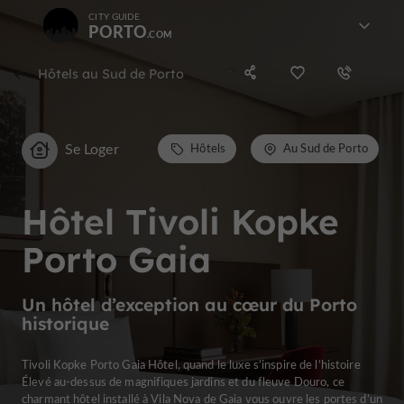
CITY GUIDE
PORTO
Hôtels au Sud de Porto
Se Loger
Hôtels
Au Sud de Porto
Hôtel Tivoli Kopke
Porto Gaia
Un hôtel d’exception au cœur du Porto
historique
Tivoli Kopke Porto Gaia Hôtel, quand le luxe s’inspire de l’histoire
Élevé au-dessus de magnifiques jardins et du fleuve Douro, ce
charmant hôtel installé à Vila Nova de Gaia vous ouvre les portes d’un