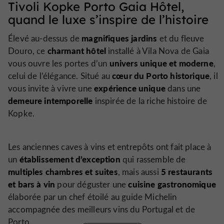
Tivoli Kopke Porto Gaia Hôtel,
quand le luxe s’inspire de l’histoire
magnifiques jardins
Élevé au-dessus de
et du fleuve
charmant hôtel
Douro, ce
installé à Vila Nova de Gaia
univers unique et moderne
vous ouvre les portes d’un
,
cœur du Porto historique
celui de l’élégance. Situé au
, il
expérience unique
vous invite à vivre une
dans une
demeure intemporelle
inspirée de la riche histoire de
Kopke.
Les anciennes caves à vins et entrepôts ont fait place à
établissement d’exception
un
qui rassemble de
multiples chambres et suites
5 restaurants
, mais aussi
et bars à vin
cuisine gastronomique
pour déguster une
élaborée par un chef étoilé au guide Michelin
accompagnée des meilleurs vins du Portugal et de
Porto.