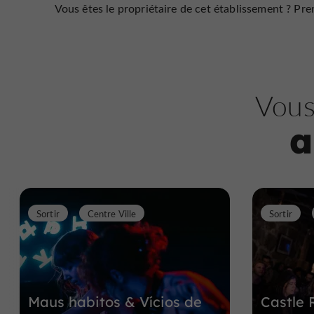
Vous êtes le propriétaire de cet établissement ? Pren
Vous
a
Sortir
Centre Ville
Sortir
Maus habitos & Vícios de
Castle 