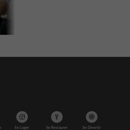
 nuit
o
Se Loger
Se Restaurer
Se Divertir