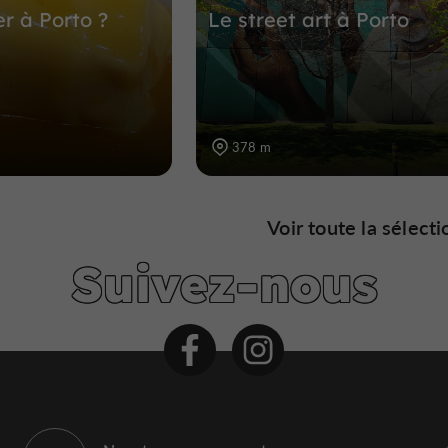
 à Porto ?
Le street art à Porto
378 m
Voir toute la sélecti
Suivez-nous