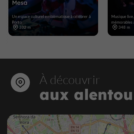
Mesa
Un espace culturel emblématique à célébrer à
Musique live,
Porto
mémorables 
332 m
348 m
À découvrir
aux alentou