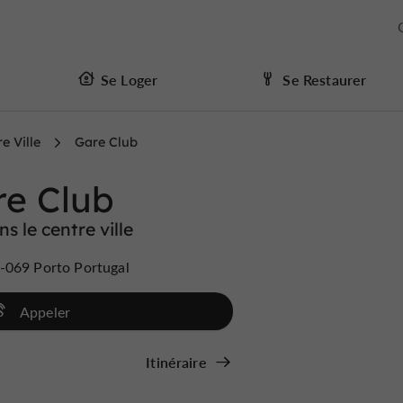
Se Loger
Se Restaurer
e Ville
Gare Club
re Club
ns le centre ville
-069 Porto Portugal
Appeler
Itinéraire