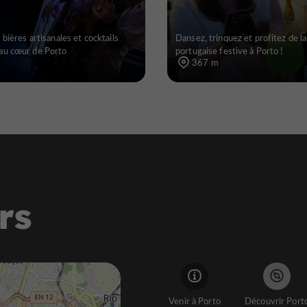
 bières artisanales et cocktails
Dansez, trinquez et profitez de la
au cœur de Porto
portugaise festive à Porto !
367 m
rs
Venir à Porto
Découvrir Port