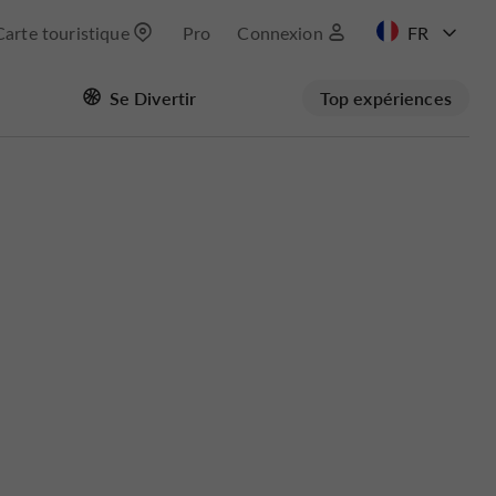
Carte touristique
Pro
Connexion
EN
Se Divertir
Top expériences