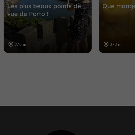
Les plus beaux points de
Que manger
vue de Porto !
378 m
378 m