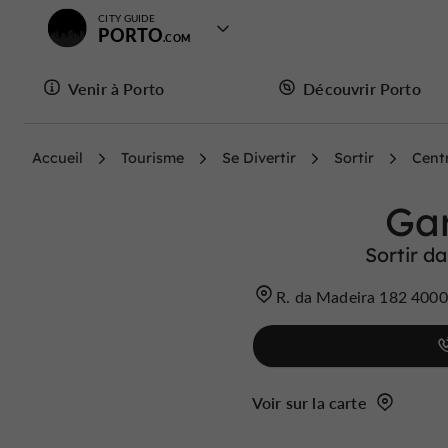
CITY GUIDE
PORTO
Venir à Porto
Découvrir Porto
Accueil
Tourisme
Se Divertir
Sortir
Centr
Ga
Sortir da
R. da Madeira 182 4000
Voir sur la carte