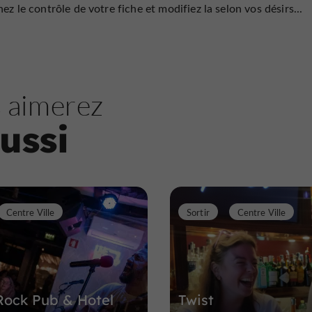
ez le contrôle de votre fiche et modifiez la selon vos désirs...
 aimerez
ussi
Centre Ville
Sortir
Centre Ville
Rock Pub & Hotel
Twist