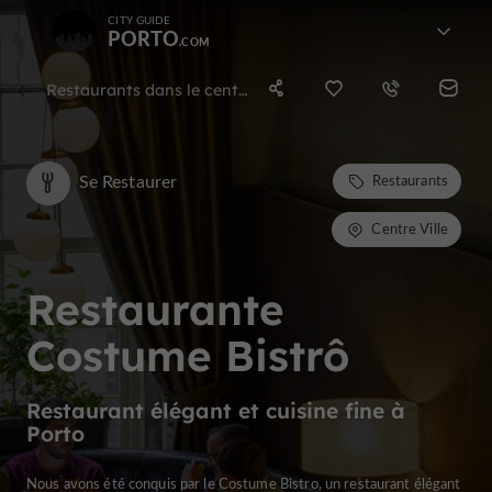
CITY GUIDE
PORTO
Restaurants dans le centre ville
Se Restaurer
Restaurants
Centre Ville
Restaurante
Costume Bistrô
Restaurant élégant et cuisine fine à
Porto
Nous avons été conquis par le Costume Bistro, un restaurant élégant