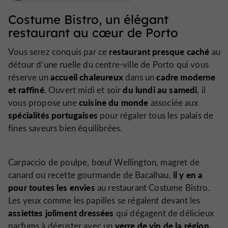
Costume Bistro, un élégant
restaurant au cœur de Porto
restaurant presque caché
Vous serez conquis par ce
au
détour d’une ruelle du centre-ville de Porto qui vous
accueil chaleureux
cadre moderne
réserve un
dans un
et raffiné
du lundi au samedi
. Ouvert midi et soir
, il
cuisine du monde
vous propose une
associée aux
spécialités portugaises
pour régaler tous les palais de
fines saveurs bien équilibrées.
Carpaccio de poulpe, bœuf Wellington, magret de
il y en a
canard ou recette gourmande de Bacalhau,
pour toutes les envies
au restaurant Costume Bistro.
Les yeux comme les papilles se régalent devant les
assiettes joliment dressées
qui dégagent de délicieux
verre de vin de la région
parfums à déguster avec un
.