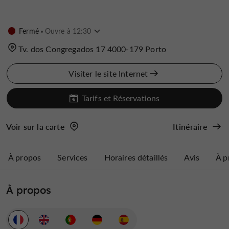
Fermé
Ouvre à 12:30
Tv. dos Congregados 17 4000-179 Porto
Visiter le site Internet
Tarifs et Réservations
Voir sur la carte
Itinéraire
À propos
Services
Horaires détaillés
Avis
À p
À propos