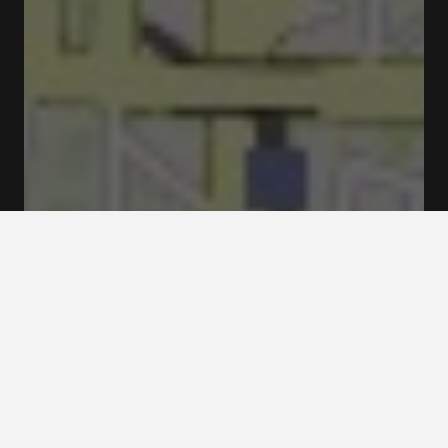
Fermé
Ouvre à 12:30
Tv. dos Congregados 17 4000-179 Porto
Tarifs et Réservations