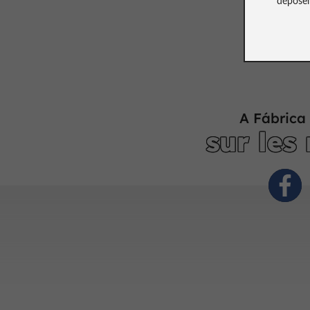
A Fábrica 
sur les