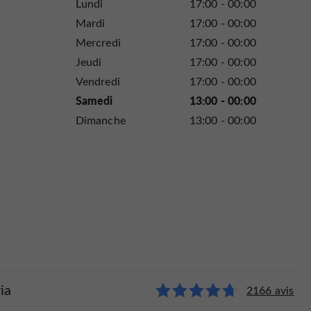
Lundi
17:00 - 00:00
Mardi
17:00 - 00:00
Mercredi
17:00 - 00:00
Jeudi
17:00 - 00:00
Vendredi
17:00 - 00:00
Samedi
13:00 - 00:00
Dimanche
13:00 - 00:00
ia
2166 avis