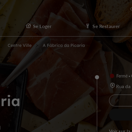
Se Loger
Se Restaurer
Centre Ville
A Fábrica da Picaria
Fermé
Rua da 
ria
à
Voir sur la