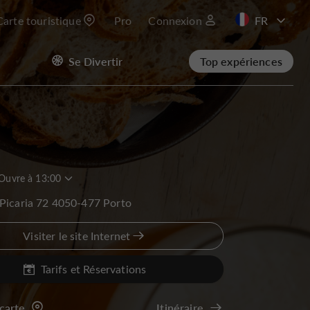
Carte touristique
Pro
Connexion
EN
Se Divertir
Top expériences
Ouvre à 13:00
Picaria 72 4050-477 Porto
Visiter le site Internet
Tarifs et Réservations
 carte
Itinéraire