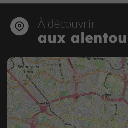
À découvrir
aux alentou